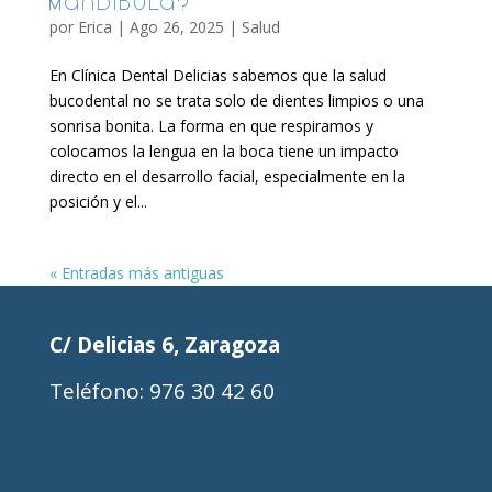
mandíbula?
por
Erica
|
Ago 26, 2025
|
Salud
En Clínica Dental Delicias sabemos que la salud
bucodental no se trata solo de dientes limpios o una
sonrisa bonita. La forma en que respiramos y
colocamos la lengua en la boca tiene un impacto
directo en el desarrollo facial, especialmente en la
posición y el...
« Entradas más antiguas
C/ Delicias 6, Zaragoza
Teléfono:
976 30 42 60