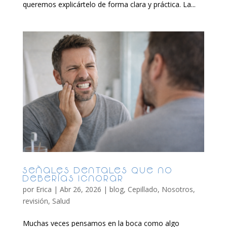
queremos explicártelo de forma clara y práctica. La...
Señales dentales que no
deberías ignorar
por
Erica
|
Abr 26, 2026
|
blog
,
Cepillado
,
Nosotros
,
revisión
,
Salud
Muchas veces pensamos en la boca como algo