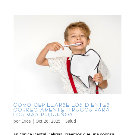
CÓMO CEPILLARSE LOS DIENTES
CORRECTAMENTE: TRUCOS PARA
LOS MÁS PEQUEÑOS
por
Erica
|
Oct 26, 2025
|
Salud
En Clínica Dental Delicias, creemos que una sonrisa