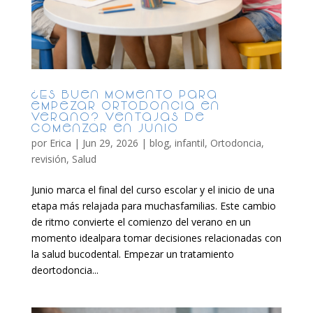
¿Es buen momento para
empezar ortodoncia en
verano? Ventajas de
comenzar en junio
por
Erica
|
Jun 29, 2026
|
blog
,
infantil
,
Ortodoncia
,
revisión
,
Salud
Junio marca el final del curso escolar y el inicio de una
etapa más relajada para muchasfamilias. Este cambio
de ritmo convierte el comienzo del verano en un
momento idealpara tomar decisiones relacionadas con
la salud bucodental. Empezar un tratamiento
deortodoncia...