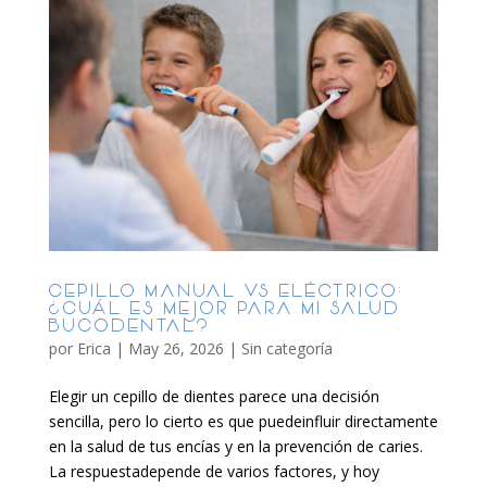
CEPILLO MANUAL VS ELÉCTRICO:
¿CUÁL ES MEJOR PARA MI SALUD
BUCODENTAL?
por
Erica
|
May 26, 2026
|
Sin categoría
Elegir un cepillo de dientes parece una decisión
sencilla, pero lo cierto es que puedeinfluir directamente
en la salud de tus encías y en la prevención de caries.
La respuestadepende de varios factores, y hoy