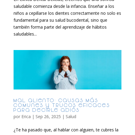
saludable comienza desde la infancia. Enseñar a los
niños a cepillarse los dientes correctamente no solo es
fundamental para su salud bucodental, sino que
también forma parte del aprendizaje de hábitos
saludables...
Mal aliento: causas más
comunes y trucos eficaces
para decirle adiós
por
Erica
|
Sep 26, 2025
|
Salud
¿Te ha pasado que, al hablar con alguien, te cubres la