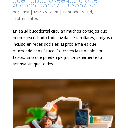
que todos creemos y que
pueden dañar tu sonrisa
por
Erica
|
Mar 25, 2026
|
Cepillado
,
Salud
,
Tratamientos
En salud bucodental circulan muchos consejos que
hemos escuchado toda lavida: de familiares, amigos o
incluso en redes sociales. El problema es que
muchosde esos “trucos” o creencias no solo son
falsos, sino que pueden perjudicarseriamente tu
sonrisa sin que te des...