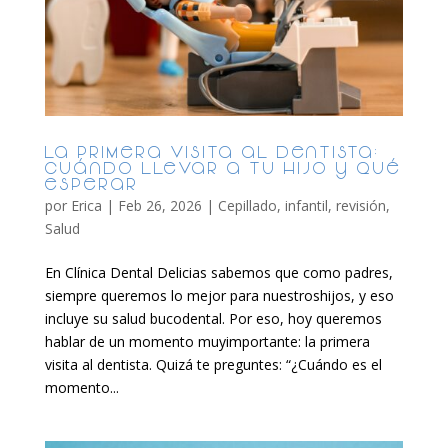
La primera visita al dentista:
cuándo llevar a tu hijo y qué
esperar
por
Erica
|
Feb 26, 2026
|
Cepillado
,
infantil
,
revisión
,
Salud
En Clínica Dental Delicias sabemos que como padres,
siempre queremos lo mejor para nuestroshijos, y eso
incluye su salud bucodental. Por eso, hoy queremos
hablar de un momento muyimportante: la primera
visita al dentista. Quizá te preguntes: “¿Cuándo es el
momento...