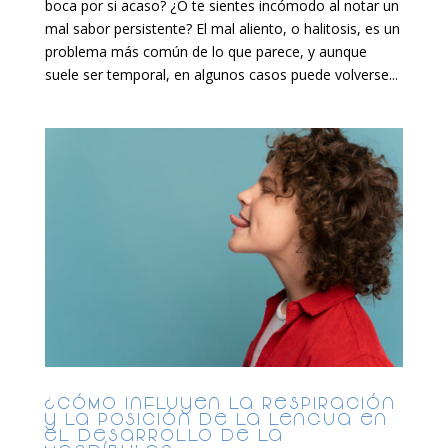
boca por si acaso? ¿O te sientes incómodo al notar un
mal sabor persistente? El mal aliento, o halitosis, es un
problema más común de lo que parece, y aunque
suele ser temporal, en algunos casos puede volverse...
¿Cómo influyen la respiración
y la posición de la lengua en
el desarrollo de la